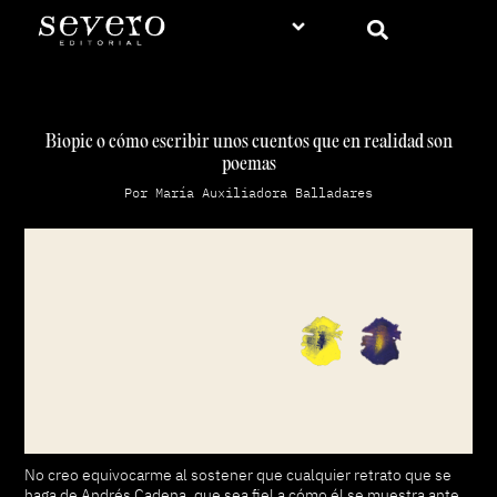
Biopic o cómo escribir unos cuentos que en realidad son
poemas
Por María Auxiliadora Balladares
No creo equivocarme al sostener que cualquier retrato que se
haga de Andrés Cadena, que sea fiel a cómo él se muestra ante