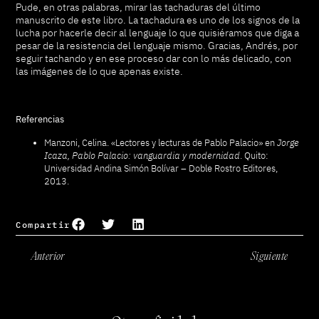
Pude, en otras palabras, mirar las tachaduras del último
manuscrito de este libro. La tachadura es uno de los signos de la
lucha por hacerle decir al lenguaje lo que quisiéramos que diga a
pesar de la resistencia del lenguaje mismo. Gracias, Andrés, por
seguir tachando y en ese proceso dar con lo más delicado, con
las imágenes de lo que apenas existe.
Referencias
Manzoni, Celina. «Lectores y lecturas de Pablo Palacio» en
Jorge
Icaza, Pablo Palacio: vanguardia y modernidad
. Quito:
Universidad Andina Simón Bolívar – Doble Rostro Editores,
2013.
Compartir
Anterior
Siguiente