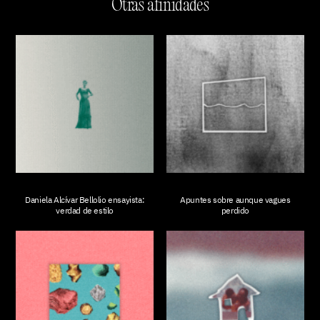
Otras afinidades
Daniela Alcívar Bellolio ensayista:
Apuntes sobre aunque vagues
verdad de estilo
perdido