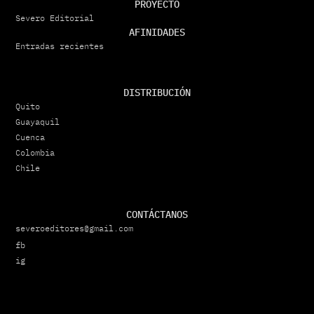
PROYECTO
Severo Editorial
AFINIDADES
Entradas recientes
DISTRIBUCIÓN
Quito
Guayaquil
Cuenca
Colombia
Chile
CONTÁCTANOS
severoeditores@gmail.com
fb
ig