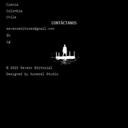
Cuenca
Colombia
Chile
CONTÁCTANOS
severoeditores@gmail.com
fb
ig
© 2023 Severo Editorial
Designed by Numeral Studio