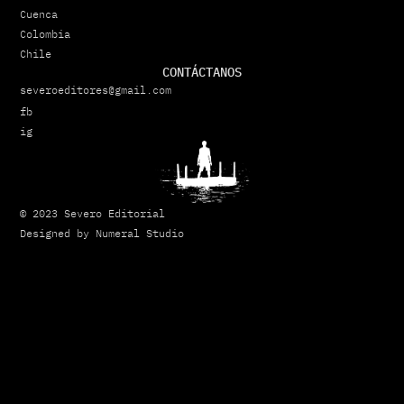
Cuenca
Colombia
Chile
CONTÁCTANOS
severoeditores@gmail.com
fb
ig
© 2023 Severo Editorial
Designed by Numeral Studio